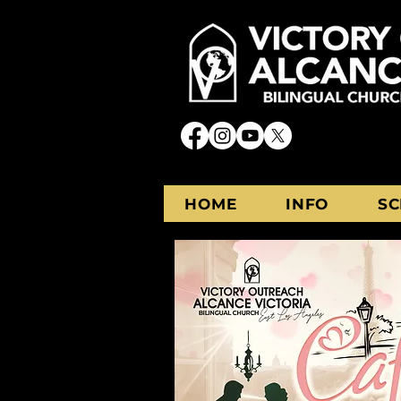
HOME
INFO
SC