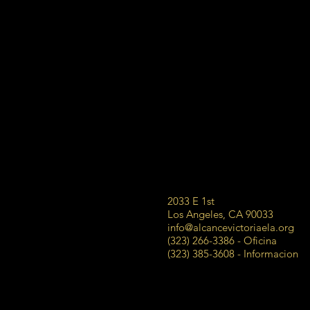
2033 E 1st
Los Angeles, CA 90033
info@alcancevictoriaela.org
(323) 266-3386 - Oficina
(323) 385-3608 - Informacion