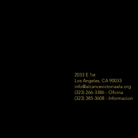
2033 E 1st
Los Angeles, CA 90033
info@alcancevictoriaela.org
(323) 266-3386 - Oficina
(323) 385-3608 - Informacion