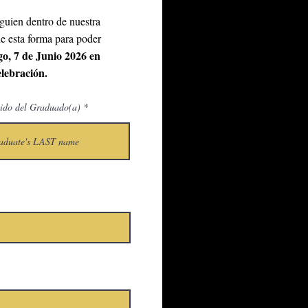
guien dentro de nuestra
e esta forma para poder
, 7 de Junio 2026 en
elebración.
lido del Graduado(a)