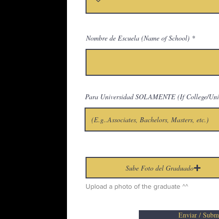
Nombre de Escuela (Name of School)
Para Universidad SOLAMENTE (If College/Univers
Sube Foto del Graduado
Upload a photo of the graduate ^^
Enviar / Subm