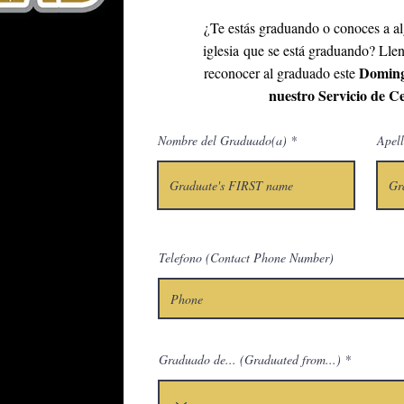
¿Te estás graduando o conoces a al
iglesia
que se está graduando? Llen
Domingo
reconocer al graduado este
nuestro Servicio de C
Nombre del Graduado(a)
Apel
Telefono (Contact Phone Number)
Graduado de... (Graduated from...)