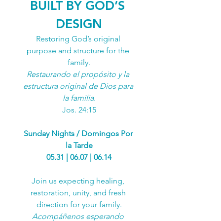
BUILT BY GOD’S 
DESIGN
Restoring God’s original 
purpose and structure for the 
family.
Restaurando el propósito y la 
estructura original de Dios para 
la familia.
Jos. 24:15
Sunday Nights / Domingos Por 
la Tarde
05.31 | 06.07 | 06.14
Join us expecting healing, 
restoration, unity, and fresh 
direction for your family.
Acompáñenos esperando 