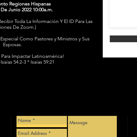
ento Regiones Hispanas
 De Junio 2022 10:00a.m.
Recibir Toda La Información Y El ID Para Las
iones De Zoom.)
special Como Pastores y Ministros y Sus
Esposas.
 Para Impactar Latinoamérica!
 Isaías 54:2-3 * Isaías 59:21