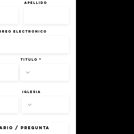
Apellido
rreo Electronico
Titulo
Iglesia